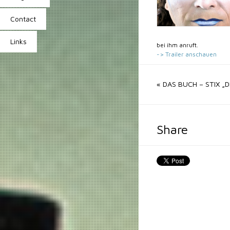
Contact
Links
bei ihm anruft.
-> Trailer anschauen
«
DAS BUCH – STIX „
Share